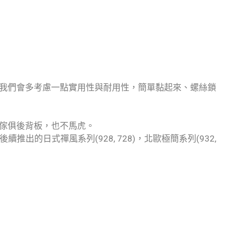
我們會多考慮一點實用性與耐用性，簡單黏起來、螺絲鎖
傢俱後背板，也不馬虎。
的日式禪風系列(928, 728)，北歐極簡系列(932,