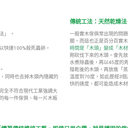
傳統工法：天然乾燥法
法」 。
一般實木傢俱常出現的問題
關，而這也正是百分百實木
快速100%殺死蟲卵，
時間是「木頭」變成「木材
剛砍伐下來的木頭，會先放
水煮除蟲後，再以45度的
。
陰乾後的木頭，再放進「蒸
分，同時也去掉木頭內隱藏的
溫度到70度，如此歷經3
快的速度，都可能造成木材
完全不符合現代工業強調大
的每一件傢俱、每一片木板