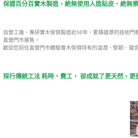
保證百分百實木製造、絶無使用人造貼皮、絶無
自營工廠，專研實木傢俱製造近50年，累積雄厚的技術門
直營門市展售。
歡迎您前往直營門市體驗實木傢俱特有的溫潤、堅韌、蘊
採行傳統工法 耗時、費工， 卻成就了更天然、