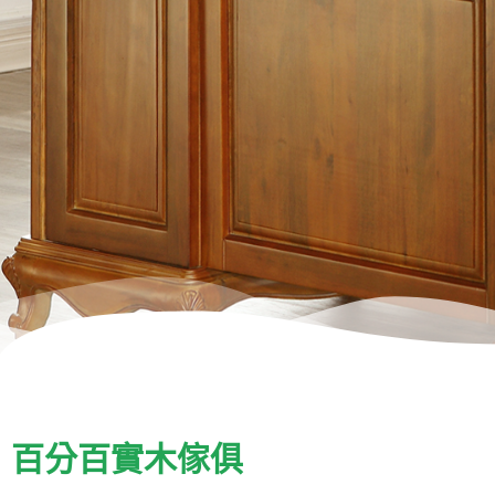
百分百實木傢俱