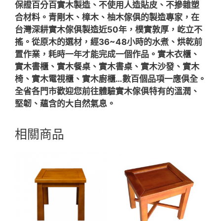
保證百分百實木製造、不使用人造貼皮、不摻雜塑
合材料。青剛木、樟木、柚木傢俱的製造專家，在
台灣深耕實木傢俱製造近50年，樸實敦厚，屹立不
搖。從原木的選材，經36~48小時的水煮、烘乾前
置作業，耗時一年才能完成一個作品。實木衣櫃、
實木書櫃、實木餐桌、實木書桌、實木沙發、實木
椅、實木電視櫃、實木廚櫃…數百個品項一應俱全。
全省各門市歡迎您前往體驗實木傢俱特有的溫潤、
堅韌、蘊含的大自然氣息。
相關商品