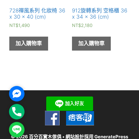
728禪風系列 化妝椅 36
912旋轉系列 空格櫃 36
x 30 x 40 (cm)
x 34 x 36 (cm)
NT$
1,490
NT$
2,180
加入購物車
加入購物車
Facebook
Messenger
Phone
Line
© 2026 百分百實木傢俱
• 網站設計採用
GeneratePress