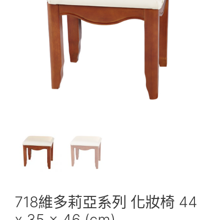
718維多莉亞系列 化妝椅 44
x 35 x 46 (cm)