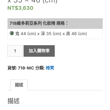
NT$
3,630
718維多莉亞系列 化妝椅 規格：
寬 44 (cm) x 深 35 (cm) x 高 46 (cm)
加入購物車
貨號:
718-MC
分類:
椅凳
描述
描述