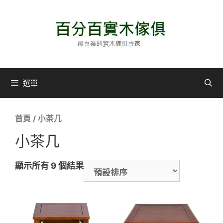
選單
首頁
/ 小茶几
小茶几
顯示所有 9 個結果