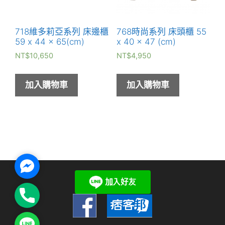
718維多莉亞系列 床邊櫃
768時尚系列 床頭櫃 55
59 x 44 x 65(cm)
x 40 x 47 (cm)
NT$
10,650
NT$
4,950
加入購物車
加入購物車
Facebook
Messenger
Phone
Line