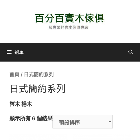
選單
首頁
/ 日式簡約系列
日式簡約系列
梣木 楊木
顯示所有 6 個結果