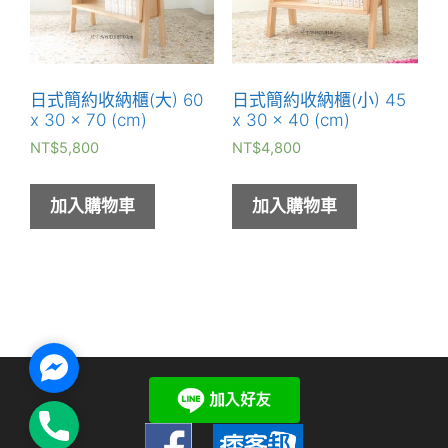
日式簡約收納櫃(大) 60
日式簡約收納櫃(小) 45
x 30 x 70 (cm)
x 30 x 40 (cm)
NT$
5,800
NT$
4,800
加入購物車
加入購物車
Facebook
Messenger
Phone